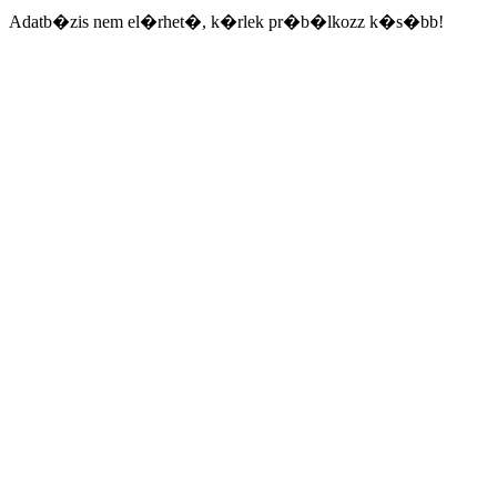
Adatb�zis nem el�rhet�, k�rlek pr�b�lkozz k�s�bb!