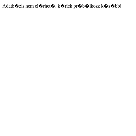
Adatb�zis nem el�rhet�, k�rlek pr�b�lkozz k�s�bb!