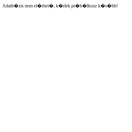
Adatb�zis nem el�rhet�, k�rlek pr�b�lkozz k�s�bb!