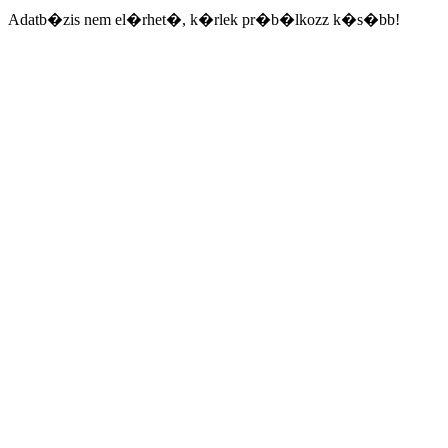
Adatb�zis nem el�rhet�, k�rlek pr�b�lkozz k�s�bb!