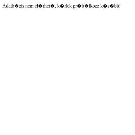
Adatb�zis nem el�rhet�, k�rlek pr�b�lkozz k�s�bb!