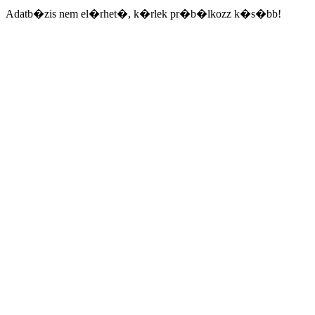
Adatb�zis nem el�rhet�, k�rlek pr�b�lkozz k�s�bb!