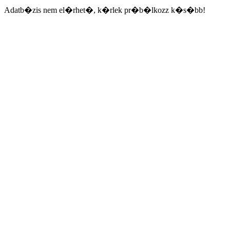
Adatb�zis nem el�rhet�, k�rlek pr�b�lkozz k�s�bb!